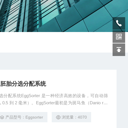
/胚胎分选分配系统
分配系统EggSorter 是一种经济高效的设备，可自动筛
到 2 毫米）。EggSorter最初是为斑马鱼（Danio reri
：来自斑马鱼卵、非洲爪蟾卵母细胞和胚胎、花籽等！
产品型号：Eggsorter
浏览量：4070