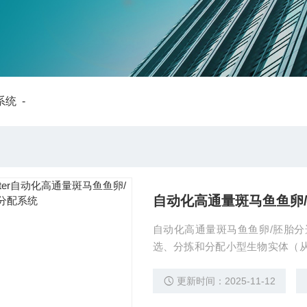
系统
-
自动化高通量斑马鱼鱼卵
自动化高通量斑马鱼鱼卵/胚胎分选
选、分拣和分配小型生物实体（从 0.5 
o）胚胎开发的，适用于多种模型
更新时间：2025-11-12