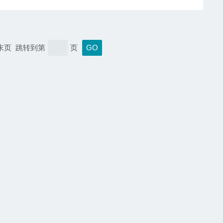
 末页 跳转到第
页