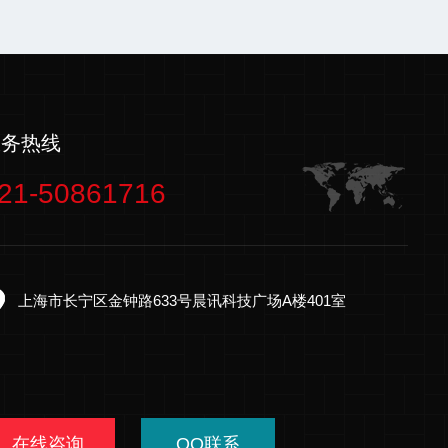
服务热线
21-50861716
上海市长宁区金钟路633号晨讯科技广场A楼401室
在线咨询
QQ联系