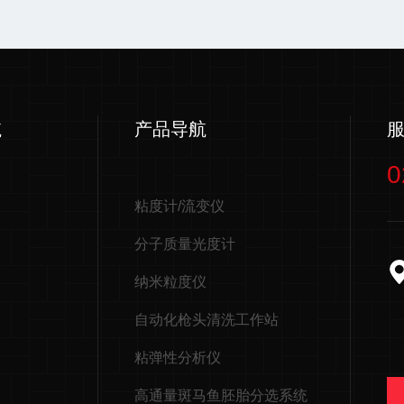
航
产品导航
0
粘度计/流变仪
分子质量光度计
纳米粒度仪
自动化枪头清洗工作站
粘弹性分析仪
高通量斑马鱼胚胎分选系统