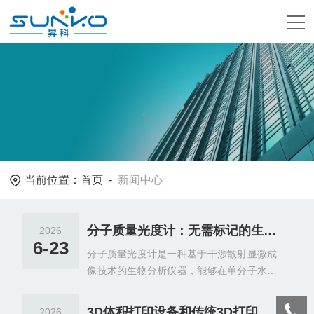
当前位置：
首页
-
新闻中心
分子质量光度计：无需标记的生物分子质量测量技术
2026
6-23
分子质量光度计是一种基于干涉散射显微成
像技术的生物分析仪器，能够在单分子水平
上精确测量溶液中天然状态下生物分子的质
量分布。该技术无需对样品进行荧光标记或
3D体积打印设备和传统3D打印机有什么区别？
2026