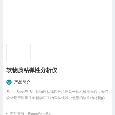
软物质粘弹性分析仪
产品简介
ElastoSens™ Bio 软物质粘弹性分析仪是一款机械测试仪，专门
设计用于测量生命科学和生物医学领域中使用的软生物材料的粘
弹性。其非接触式技术可进行无损机械测试，从而提高测量的可
重复性和灵敏度。
产品型号：ElastoSensBio