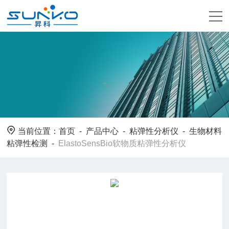
当前位置：
首页
-
产品中心
-
粘弹性分析仪
-
生物材料
粘弹性检测
-
ElastoSensBio软物质粘弹性分析仪